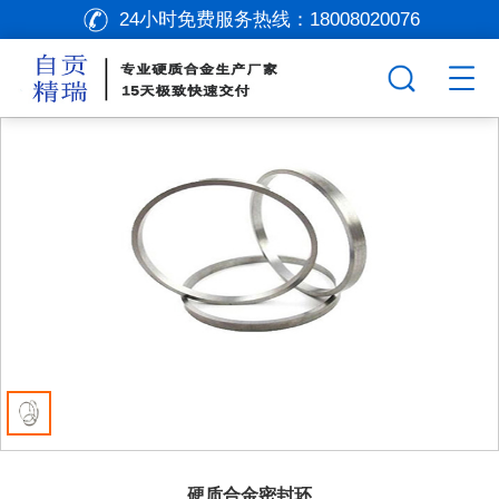
24小时免费服务热线：
18008020076
硬质合金密封环