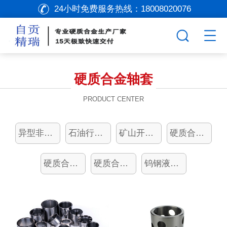
24小时免费服务热线：
18008020076
硬质合金轴套
PRODUCT CENTER
异型非标定制
石油行业配套
矿山开采合金齿
硬质合金密封环
硬质合金成型轮
硬质合金轴套
钨钢液压机配件