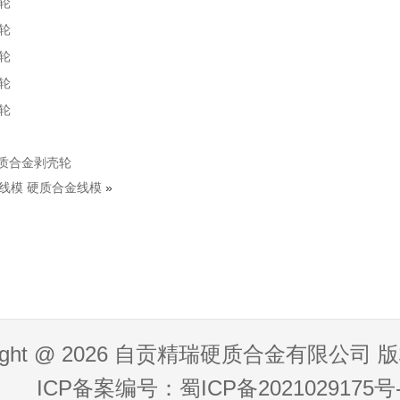
轮
轮
轮
轮
轮
质合金剥壳轮
线模 硬质合金线模
»
right @ 2026 自贡精瑞硬质合金有限公司
ICP备案编号：蜀ICP备2021029175号-