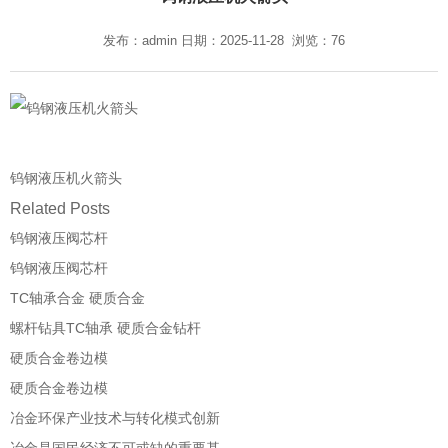
发布：admin 日期：2025-11-28 浏览：76
钨钢液压机火箭头
Related Posts
钨钢液压阀芯杆
钨钢液压阀芯杆
TC轴承合金 硬质合金
螺杆钻具TC轴承 硬质合金钻杆
硬质合金卷边模
硬质合金卷边模
冶金环保产业技术与转化模式创新
冶金是国民经济不可或缺的重要基…