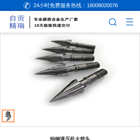
24小时免费服务热线：
18008020076
钨钢液压机火箭头