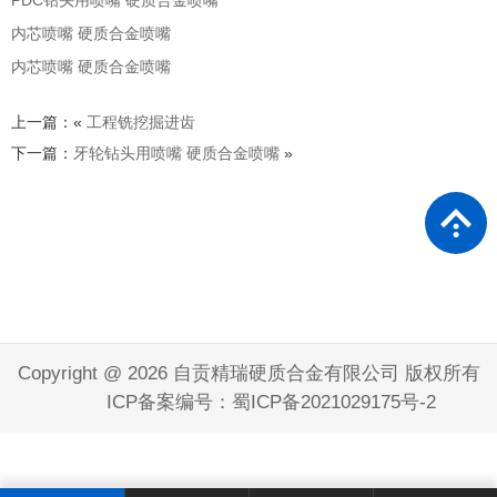
内芯喷嘴 硬质合金喷嘴
内芯喷嘴 硬质合金喷嘴
上一篇：«
工程铣挖掘进齿
下一篇：
牙轮钻头用喷嘴 硬质合金喷嘴
»
Copyright @ 2026 自贡精瑞硬质合金有限公司 版权所有
ICP备案编号：蜀ICP备2021029175号-2