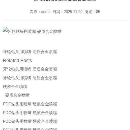
发布：admin 日期：2025-11-29 浏览：85
牙轮钻头用喷嘴 硬质合金喷嘴
Related Posts
牙轮钻头用喷嘴 硬质合金喷嘴
牙轮钻头用喷嘴 硬质合金喷嘴
硬质合金喷嘴
硬质合金喷嘴
PDC钻头用喷嘴 硬质合金喷嘴
PDC钻头用喷嘴 硬质合金喷嘴
PDC钻头用喷嘴 硬质合金喷嘴
PDC钻头用喷嘴 硬质合金喷嘴